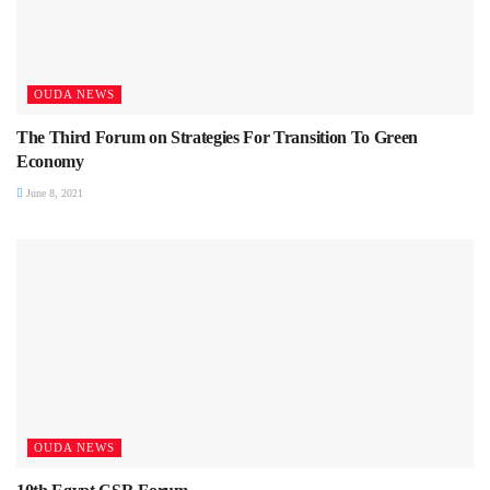
OUDA NEWS
The Third Forum on Strategies For Transition To Green
Economy
June 8, 2021
OUDA NEWS