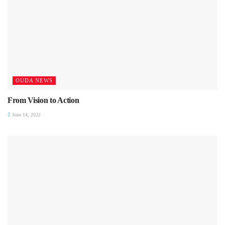
OUDA NEWS
From Vision to Action
June 14, 2022