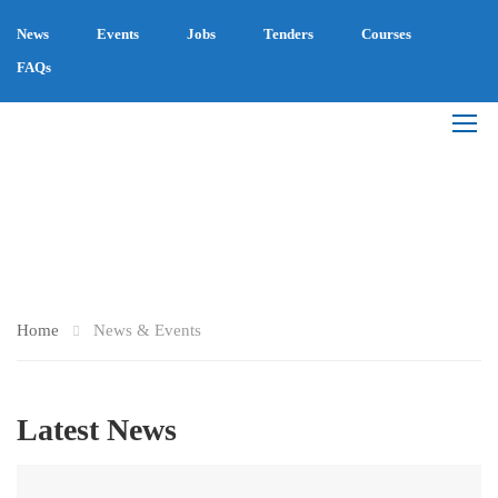
News
Events
Jobs
Tenders
Courses
FAQs
NEWS & EVENTS
Home
News & Events
Latest News