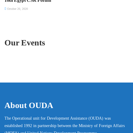
10th Egypt CSR Forum
October 20, 2020
Our Events
About OUDA
The Operational unit for Development Assistance (OUDA) was
established 1992 in partnership between the Ministry of Foreign Affairs