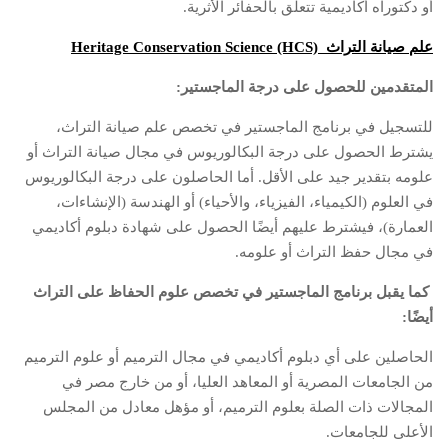
أو دكتوراه أكاديمية تتعلق بالحفائر الأثرية.
علم صيانة التراث
Heritage Conservation Science
(HCS)
المتقدمين للحصول على درجة الماجستير:
للتسجيل في برنامج الماجستير في تخصص علم صيانة التراث،
يشترط الحصول على درجة البكالوريوس في مجال صيانة التراث أو
علومه بتقدير جيد على الأقل. أما الحاصلون على درجة البكالوريوس
في العلوم (الكيمياء، الفيزياء، والأحياء) أو الهندسة (الإنشاءات،
العمارة)، فيشترط عليهم أيضًا الحصول على شهادة دبلوم أكاديمي
في مجال حفظ التراث أو علومه.
كما يقبل برنامج الماجستير في تخصص علوم الحفاظ على التراث
أيضًا:
الحاصلين على أي دبلوم أكاديمي في مجال الترميم أو علوم الترميم
من الجامعات المصرية أو المعاهد العليا، أو من خارج مصر في
المجالات ذات الصلة بعلوم الترميم، أو مؤهل معادل من المجلس
الأعلى للجامعات.