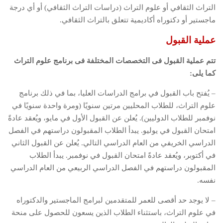
التراث الثقافي أو علوم التراث (دراسات التراث الثقافي) أو أي درجة
ماجستير أو دكتوراه أكاديمية تتعلق بالتراث الثقافي.
عملية القبول
تتم عملية القبول فى التخصصات المختلفة فى برنامج علوم التراث
كما يلى:
– يُفتح باب القبول في برامج الدراسات العليا، بما في ذلك برنامج
علوم التراث، للطلاب المحليين مرتين سنويًا (ومرة واحدة سنويًا في
نوفمبر للطلاب الدوليين). يُعلن عن القبول الأول في مايو، ويُعقد عادةً
امتحان القبول في يوليو. يبدأ الطلاب المقبولون دراستهم في الفصل
الدراسي الخريفي من العام الدراسي التالي. يُعلن عن القبول الثاني
في أكتوبر، ويُعقد عادةً امتحان القبول في نوفمبر. يبدأ الطلاب
المقبولون دراستهم في الفصل الدراسي الربيعي من العام الدراسي
نفسه.
– لا يوجد حد أقصى للعمر للمتقدمين لبرامج الماجستير والدكتوراه
في علوم التراث، باستثناء الطلاب الذين يسعون للحصول على منحة