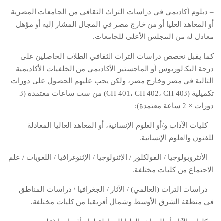
– دبلوم أكاديمي في دراسات التراث الثقافي من الجامعات المصرية
أو المعاهد العليا أو من خارج مصر في المجال المشار إليه أو مؤهل
معادل له من المجلس الأعلى للجامعات.
كما يقبل تخصص دراسات التراث الثقافي الطلاب الحاصلين على
درجة البكالوريوس أو الماجستير الأكاديمي من الخلفيات الأكاديمية
التالية في مصر وخارج مصر، ولكن يجب عليهم الحصول على دورات
تكميلية (CH 401، CH 402، CH 403) من ست ساعات معتمدة (3
دورات × 2 ساعة معتمدة):
– كليات الآداب و/أو العلوم الإنسانية، أو المعاهد العاليا المعادلة
للفنون والعلوم الإنسانية.
– الأنثروبولوجيا / الفولكلور / الإثنولوجيا / الإثنوغرافيا / اللغويات / علم
الاجتماع من كليات مختلفة.
– دراسات التراث (العالمي) / الآثار / الجغرافيا / دراسات المناطق
في منطقة الشرق الأوسط وشمال أفريقيا من كليات مختلفة.