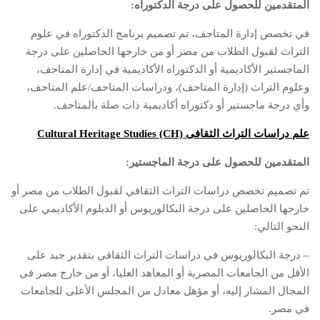
المتقدمين للحصول على درجة الدكتوراه:
في تخصص إدارة المتاحف، تم تصميم برنامج الدكتوراه في علوم
التراث لقبول الطلاب من مصر أو من خارجها الحاصلين على درجة
الماجستير الأكاديمية أو الدكتوراه الأكاديمية في إدارة المتاحف،
وعلوم التراث (إدارة المتاحف)، ودراسات المتاحف/علم المتاحف،
وأي درجة ماجستير أو دكتوراه أكاديمية ذات صلة بالمتاحف.
علم دراسات التراث الثقافى Cultural Heritage Studies (CH)
المتقدمين للحصول على درجة الماجستير:
تم تصميم تخصص دراسات التراث الثقافي لقبول الطلاب من مصر أو
خارجها الحاصلين على درجة البكالوريوس أو الدبلوم الأكاديمي على
النحو التالي:
– درجة البكالوريوس في دراسات التراث الثقافي بتقدير جيد على
الأقل من الجامعات المصرية أو المعاهد العليا، أو من خارج مصر في
المجال المشار إليه، أو مؤهل معادل من المجلس الأعلى للجامعات
في مصر.