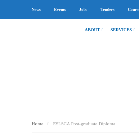
News
Events
Jobs
Tenders
Cours
ABOUT
SERVICES
ESLSCA POS
Home
ESLSCA Post-graduate Diploma