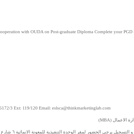
ooperation with OUDA on Post-graduate Diploma Complete your PGD and
72/3 Ext: 119/120 Email: eslsca@thinkmarketinglab.com
ادارة الاعمال
اخر موعد للتقديم  –