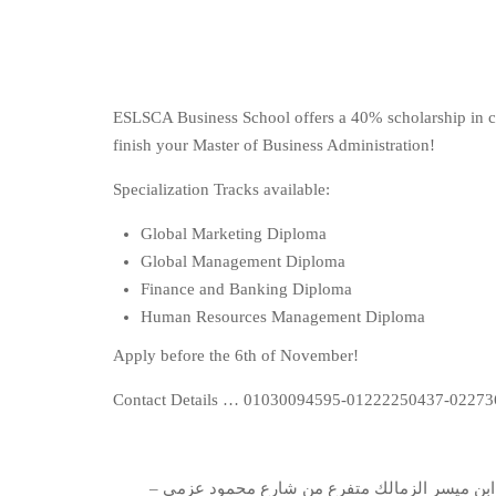
ESLSCA Business School offers a 40% scholarship in c
finish your Master of Business Administration!
Specialization Tracks available:
Global Marketing Diploma
Global Management Diploma
Finance and Banking Diploma
Human Resources Management Diploma
Apply before the 6th of November!
Contact Details … 01030094595-01222250437-0227361
– 5 مارس2020 ولمزيد من المعلومات و التسجيل يرجى الحضور لمقر الوحدة التنفيذية للمعونة الانمائية ٦ شارع ابن ميسر الزمالك متفرع من شارع محمود عزمى