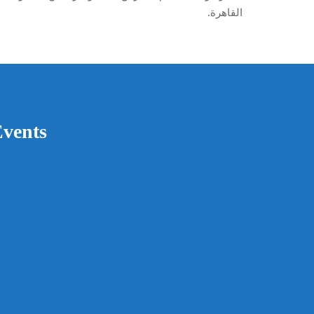
القاهرة.
vents