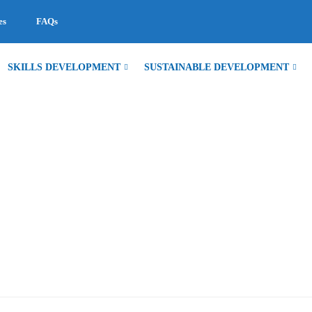
es
FAQs
SKILLS DEVELOPMENT
SUSTAINABLE DEVELOPMENT
T-GRADUATE DIPL